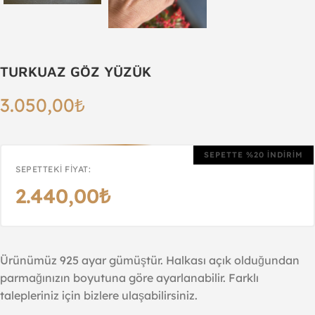
TURKUAZ GÖZ YÜZÜK
3.050,00
₺
SEPETTE %20 İNDİRİM
SEPETTEKI FIYAT:
2.440,00
₺
Ürünümüz 925 ayar gümüştür. Halkası açık olduğundan
parmağınızın boyutuna göre ayarlanabilir. Farklı
talepleriniz için bizlere ulaşabilirsiniz.